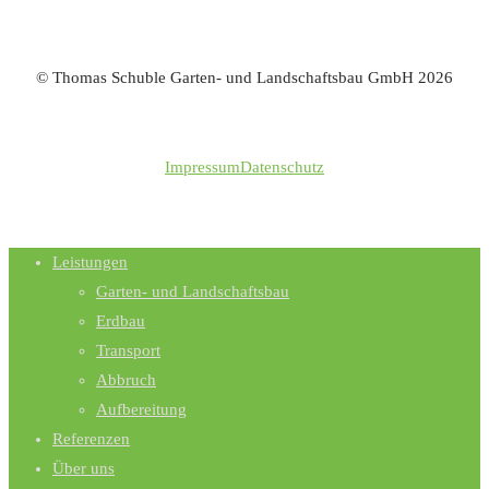
© Thomas Schuble Garten- und Landschaftsbau GmbH
2026
Impressum
Datenschutz
Leistungen
Garten- und Landschaftsbau
Erdbau
Transport
Abbruch
Aufbereitung
Referenzen
Über uns